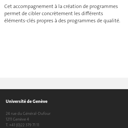
Cet accompagnement à la création de programmes
permet de cibler concrètement les différents
éléments-clés propres à des programmes de qualité.
Université de Genève
24 rue du Général-Dufour
1211 Genève 4
T. +41 (0)22 379 71 11